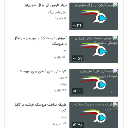
تریلر کارتون ال او ال سورپرایز
سورپرایز بزرگ
۱۶ بازدید
۰۱:۳۴
آموزش درست کردن اویزونی خوشگل
با عروسک
M
۱۵۱ بازدید
۰۰:۵۹
کاردستی های آسان برای عروسک
باربی
میلاد
۱۶۲ بازدید
۰۹:۲۲
HD
طریقه ساخت عروسک فرشته با کاغذ
کرپ
میلاد
۱۳۸ بازدید
۱۴:۳۸