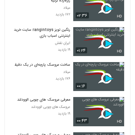
زلزله‌زده ترکیه
میلاد
۱۷۲ بازدید
۰۲:۳۶
HD
رنگین تویز rangintoys سایت خرید
اینترنتی اسباب بازی
ایران نقش
۱۹ بازدید
۰۱:۲۴
HD
ساخت عروسک پارچه‌ای در یک دقیقه
میلاد
۱۷۶ بازدید
۰۰:۱۶
معرفی عروسک های چوبی الوودلند
عروسک های چوبی الوودلند
۱۹ بازدید
۰۰:۴۳
HD