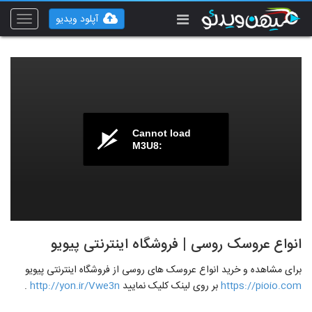
آپلود ویدیو
Toggle
vigation
Cannot load
M3U8:
انواع عروسک روسی | فروشگاه اینترنتی پیویو
برای مشاهده و خرید انواع عروسک های روسی از فروشگاه اینترنتی پیویو
https://pioio.com
بر روی لینک کلیک نمایید
http://yon.ir/Vwe3n
.