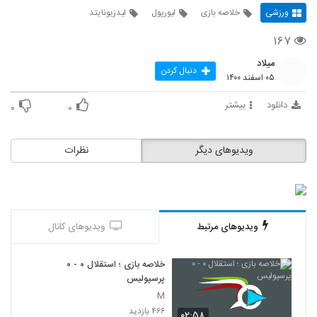
ورزشی
خلاصه بازی
لیورپول
لیدزیونایتد
۱۶۷
میلاد
دنبال کردن
۰۵ اسفند ۱۴۰۰
دانلود
بیشتر
۰
۰
ویدیوهای دیگر
نظرات
ویدیوهای مرتبط
ویدیوهای کانال
خلاصه بازی ؛ استقلال ۰ - ۰
پرسپولیس
M
۴۶۶ بازدید
۰۲:۵۸