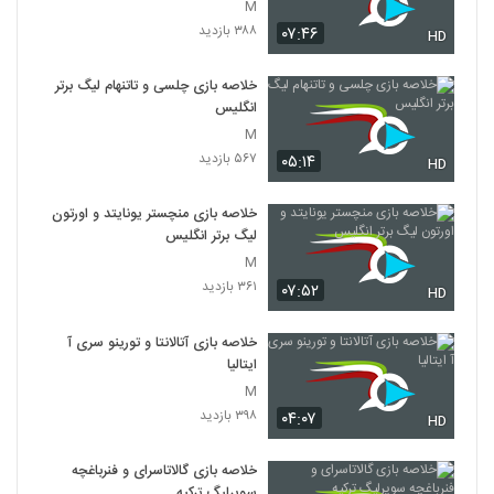
M
۳۸۸ بازدید
۰۷:۴۶
HD
خلاصه بازی چلسی و تاتنهام لیگ برتر
انگلیس
M
۵۶۷ بازدید
۰۵:۱۴
HD
خلاصه بازی منچستر یونایتد و اورتون
لیگ برتر انگلیس
M
۳۶۱ بازدید
۰۷:۵۲
HD
خلاصه بازی آتالانتا و تورینو سری آ
ایتالیا
M
۳۹۸ بازدید
۰۴:۰۷
HD
خلاصه بازی گالاتاسرای و فنرباغچه
سوپرلیگ ترکیه