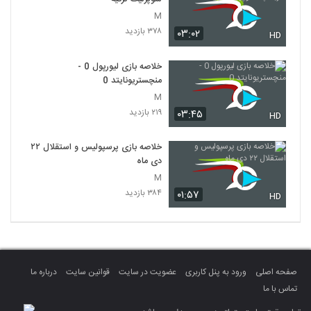
M
۳۷۸ بازدید
۰۳:۰۲
HD
خلاصه بازی لیورپول 0 -
منچستریونایتد 0
M
۲۱۹ بازدید
۰۳:۴۵
HD
خلاصه بازی پرسپولیس و استقلال ۲۲
دی ماه
M
۳۸۴ بازدید
۰۱:۵۷
HD
صفحه اصلی
ورود به پنل کاربری
عضویت در سایت
قوانین سایت
درباره ما
تماس با ما