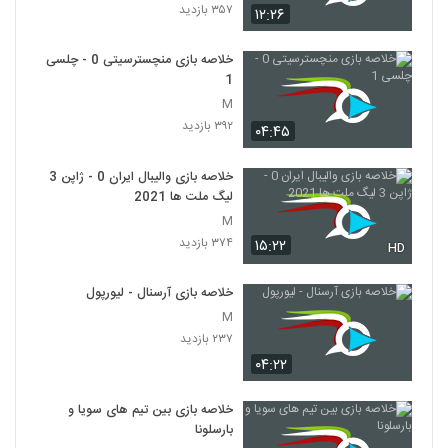
۳۵۷ بازدید
۱۲:۲۶
خلاصه بازی منچسترسیتی 0 - چلسی
1
M
۳۹۲ بازدید
۰۴:۴۵
خلاصه بازی والیبال ایران 0 - ژاپن 3
لیگ ملت ها 2021
M
۳۷۴ بازدید
۱۵:۲۲
HD
خلاصه بازی آرسنال - لیورپول
M
۲۳۷ بازدید
۰۴:۲۲
خلاصه بازی بین تیم های سویا و
بارسلونا