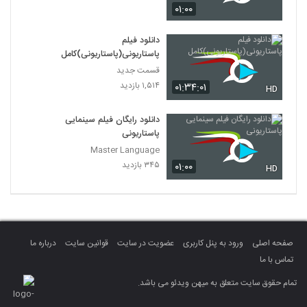
۰۱:۰۰
دانلود فیلم
پاستاریونی(پاستاریونی)کامل
قسمت جدید
۱,۵۱۴ بازدید
۰۱:۳۴:۰۱
HD
دانلود رایگان فیلم سینمایی
پاستاریونی
Master Language
۳۴۵ بازدید
۰۱:۰۰
HD
صفحه اصلی
ورود به پنل کاربری
عضویت در سایت
قوانین سایت
درباره ما
تماس با ما
تمام حقوق سایت متعلق به میهن ویدئو می باشد.