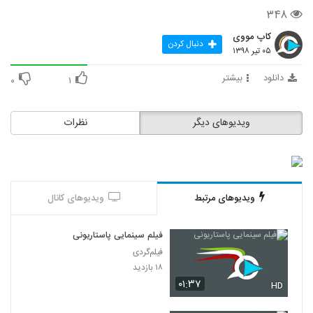
۳۴۸
کاپ مووی
دنبال کردن
۰۵ تیر ۱۳۹۸
دانلود
بیشتر
۰
۱
ویدیوهای دیگر
نظرات
ویدیوهای مرتبط
ویدیوهای کانال
فیلم سینمایی پاستاریونی
فیلم‌گردی
۱۸ بازدید
۰۱:۳۷
HD