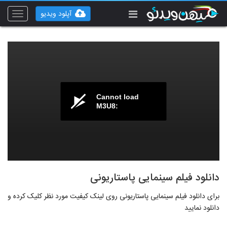
آپلود ویدیو
Toggle
vigation
Cannot load
M3U8:
دانلود فیلم سینمایی پاستاریونی
برای دانلود فیلم سینمایی پاستاریونی روی لینک کیفیت مورد نظر کلیک کرده و
دانلود نمایید