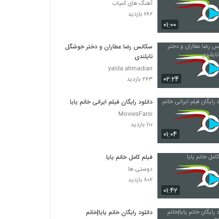
آهنگ های کمیاب
۲۸۲ بازدید
۰۱:۰۰
سکانس رضا عطاران و دختر خوشگل
تایلندی
yalda ahmadian
۰۲:۲۴
۲۷۳ بازدید
دانلود رایگان فیلم ایرانی خانم یایا
MoviesFarsi
۱۱۰ بازدید
۰۱:۰۴
فیلم کامل خانم یایا
دوستی ها
۸۰۲ بازدید
۰۱:۴۲
دانلود رایگان خانم یایا|خانم