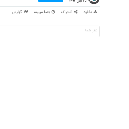
۲۵ آبان ۱۳۹۷
دانلود
اشتراک
بعدا میبینم
گزارش