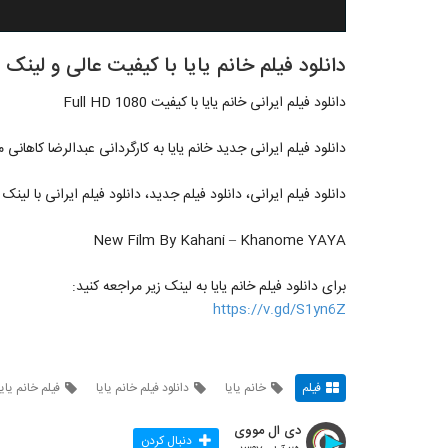
دانلود فیلم خانم یایا با کیفیت عالی و لینک
دانلود فیلم ایرانی خانم یایا با کیفیت Full HD 1080
دانلود فیلم ایرانی جدید خانم یایا به کارگردانی عبدالرضا کاهانی 
دانلود فیلم ایرانی، دانلود فیلم جدید، دانلود فیلم ایرانی با لین
New Film By Kahani – Khanome YAYA
برای دانلود فیلم خانم یایا به لینک زیر مراجعه کنید:
https://v.gd/S1yn6Z
فیلم
خانم یایا
دانلود فیلم خانم یایا
فیلم خانم یایا
دی ال مووی
دنبال کردن