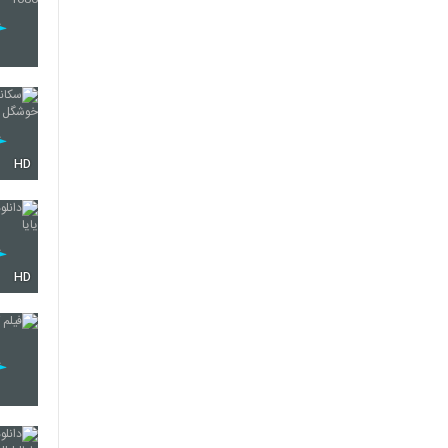
HD
HD