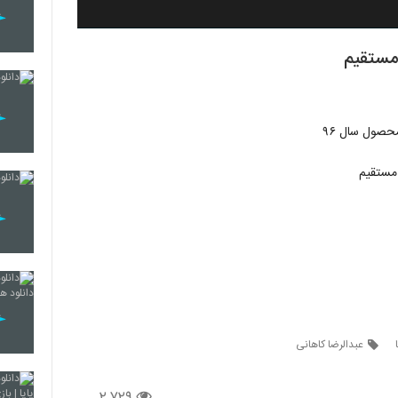
 مستقیم
محصول سال ۹۶
ک مستقیم
عبدالرضا کاهانی
۲,۷۲۹