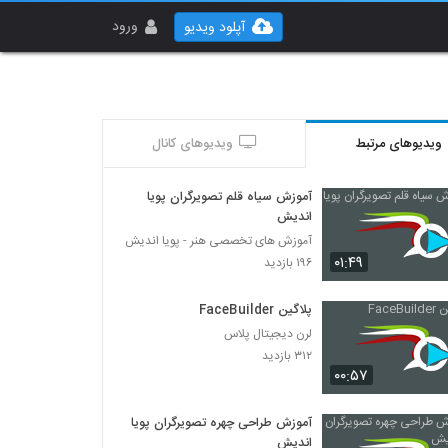
ورود
آپلود ویدیو
ویدیوهای مرتبط
ویدیوهای کانال
آموزش سیاه قلم تصویرگران پویا
اندیش
آموزش های تخصصی هنر - پویا اندیش
۰۱:۴۹
۱۹۶ بازدید
پلاگین FaceBuilder
لرن دیجیتال پلاس
۳۱۲ بازدید
۰۰:۵۷
آموزش طراحی چهره تصویرگران پویا
اندیش