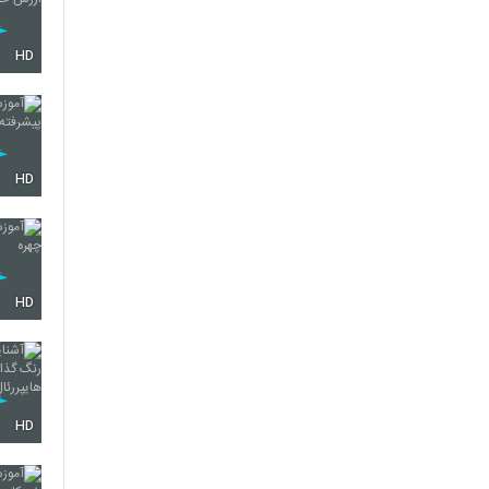
HD
HD
HD
HD