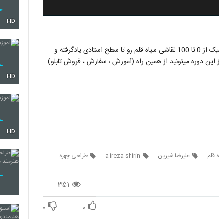
HD
در دوره آموزش مجازی سیاه قلم شما به صورت حرفه ای و آکادمیک از 0 تا 100 نقاشی سیاه قلم رو تا سطح استادی یادگرفته و
 از این دوره میتونید از همین راه (آموزش ، سفارش ، فروش تابلو)
HD
HD
 قلم
علیرضا شیرین
alireza shirin
طراحی چهره
۳۵۱
۰
۰