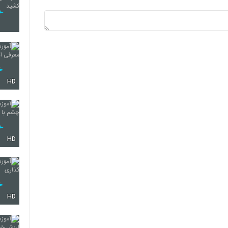
HD
HD
HD