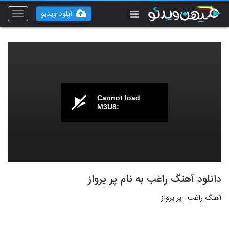
آپلود ویدیو
Toggle
vigation
Cannot load
M3U8:
دانلود آهنگ راغب به نام پر پرواز
آهنگ راغب - پر پرواز