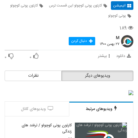
انیمیشن
کارتون پونی کوچولو این قسمت ترس
کارتون پونی کوچولو
پونی کوچولو
۱۸۹
M
دنبال کردن
۲۷ بهمن ۱۴۰۰
دانلود
بیشتر
۰
۰
ویدیوهای دیگر
نظرات
ویدیوهای مرتبط
ویدیوهای کانال
کارتون پونی کوچولو / ترفند های
زندگی