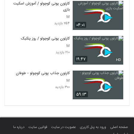
کارتون پونی کوچولو / آموزش اسکیت
بازی
M
۲۵۴ بازدید
۰۴:۰۱
کارتون پونی کوچولو / روز پنکیک
M
۲۱۰ بازدید
۱۹:۴۷
HD
کارتون جذاب پونی کوچولو - طوفان
M
۳۰۰ بازدید
۵۹:۱۳
صفحه اصلی
ورود به پنل کاربری
عضویت در سایت
قوانین سایت
درباره ما