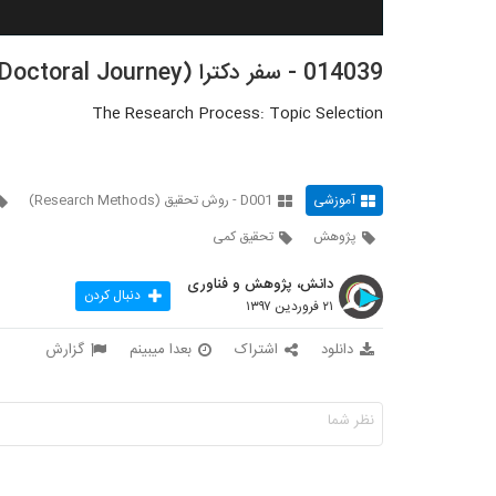
014039 - سفر دکترا (Doctoral Journey)
The Research Process: Topic Selection
آموزشی
D001 - روش تحقیق (Research Methods)
پژوهش
تحقیق کمی
دانش، پژوهش و فناوری
دنبال کردن
۲۱ فروردین ۱۳۹۷
دانلود
اشتراک
بعدا میبینم
گزارش