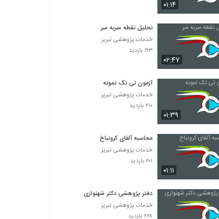
014048 - سفر دکترا (Doctoral Journey)
۰۱:۱۴
۷۸۵ بازدید
تحلیل نقطه سربه سر
خدمات پژوهشی تبریز
014049 - سفر دکترا (Doctoral Journey)
۱۹۳ بازدید
۸۷۴ بازدید
۰۲:۴۷
014050 - سفر دکترا (Doctoral Journey)
آزمون تی تک نمونه
۸۳۹ بازدید
خدمات پژوهشی تبریز
۲۱۰ بازدید
۰۱:۳۹
014051 - سفر دکترا (Doctoral Journey)
۹۱۳ بازدید
محاسبه آلفای کرونباخ
خدمات پژوهشی تبریز
۲۰۱ بازدید
014052 - سفر دکترا (Doctoral Journey)
۰۱:۱۱
۷۶۵ بازدید
دفتر پژوهشی دکتر شهنوازی
014053 - سفر دکترا (Doctoral Journey)
خدمات پژوهشی تبریز
۸۷۶ بازدید
۲۲۸ بازدید