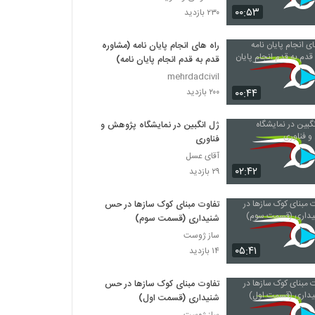
014059 - سفر دکترا (Doctoral Journey)
۰۰:۵۳
۲۳۰ بازدید
۷۶۷ بازدید
راه های انجام پایان نامه (مشاوره
قدم به قدم انجام پایان نامه)
014060 - سفر دکترا (Doctoral Journey)
۸۲۵ بازدید
mehrdadcivil
۰۰:۴۴
۲۰۰ بازدید
014061 - سفر دکترا (Doctoral Journey)
ژل انگبین در نمایشگاه پژوهش و
۷۴۴ بازدید
فناوری
آقای عسل
۰۲:۴۲
۲۹ بازدید
014062 - سفر دکترا (Doctoral Journey)
۷۱۱ بازدید
تفاوت مبنای کوک‌ سازها در حس
شنیداری (قسمت سوم)
014063 - سفر دکترا (Doctoral Journey)
ساز ژوست
۷۵۴ بازدید
۰۵:۴۱
۱۴ بازدید
تفاوت مبنای کوک‌ سازها در حس
014064 - سفر دکترا (Doctoral Journey)
شنیداری (قسمت اول)
۷۵۸ بازدید
ساز ژوست