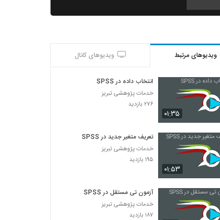
014043 - سفر دکترا (Doctoral Journey)
۴۷۲ بازدید
ویدیوهای مرتبط
ویدیوهای کانال
014044 - سفر دکترا (Doctoral Journey)
۵۵۶ بازدید
انتخاب داده در SPSS
خدمات پژوهشی تبریز
014045 - سفر دکترا (Doctoral Journey)
۲۷۶ بازدید
۷۴۴ بازدید
۰۱:۳۵
تعریف متغیر جدید در SPSS
014046 - سفر دکترا (Doctoral Journey)
خدمات پژوهشی تبریز
۸۰۷ بازدید
۱۹۵ بازدید
۰۱:۵۳
014047 - سفر دکترا (Doctoral Journey)
۸۱۳ بازدید
آزمون تی مستقل در SPSS
خدمات پژوهشی تبریز
۱۸۷ بازدید