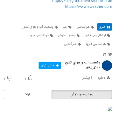
https://telegram.me/irweather_iran
https://www.irweather.com
خبری
هواشناسی
خبر
وضعیت آب و هوای کشور
اوضاع جوی کشور
وضعیت بارش
هواشناسی جنوب
هواشناسی امروز
خبر آنلاین
۲۱
وضعیت آب و هوای کشور
دنبال کردن
۰۳ آذر ۱۳۹۸
دانلود
بیشتر
۰
۰
ویدیوهای دیگر
نظرات