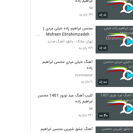
ابراهیم زاده
M
۰۱:۰۱
۱۶۱ بازدید
محسن ابراهیم زاده خیلی مردی |
Mohsen Ebrahimzadeh –
Kheyli Mardi
تهران سانگ - دانلود آهنگ جدید
۰۱:۰۱
۱۷۹ بازدید
آهنگ خیلی مردی محسن ابراهیم
زاده
rozmaster
۰۱:۰۰
۱۱ بازدید
کلیپ آهنگ عید نوروز 1401 محسن
ابراهیم زاده
M
۰۰:۴۰
۲۷۱ بازدید
آهنگ عشق شیرین محسن ابراهیم