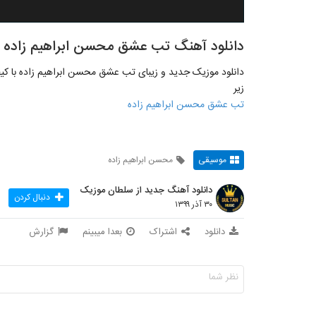
دانلود آهنگ تب عشق محسن ابراهیم زاده
زیر
تب عشق محسن ابراهیم زاده
موسیقی
محسن ابراهیم زاده
دانلود آهنگ جدید از سلطان موزیک
دنبال کردن
۳۰ آذر ۱۳۹۹
دانلود
اشتراک
بعدا میبینم
گزارش