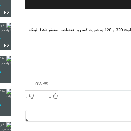
HD
دانلود موزیک جدید و زیبای تب عشق محسن ابراهیم زاده با کیفیت 320 و 128 به صورت کامل و اختصاصی منتشر شد از لینک
HD
۲۲۸
۰
۰