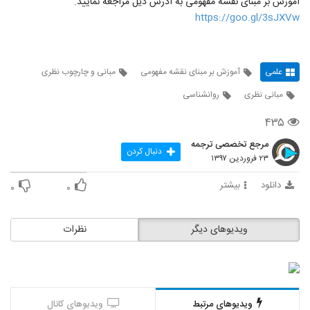
آموزش بر مبنای نقشه مفهومی به آدرس ذیل مراجعه نمایید.
https://goo.gl/3sJXVw
علمی
آموزش بر مبنای نقشه مفهومی
مبانی و چارچوب نظری
مبانی نظری
روانشناسی
۴۳۵
مرجع تخصصی ترجمه
دنبال کردن
۲۳ فروردین ۱۳۹۷
دانلود
بیشتر
۰
۰
ویدیوهای دیگر
نظرات
ویدیوهای مرتبط
ویدیوهای کانال