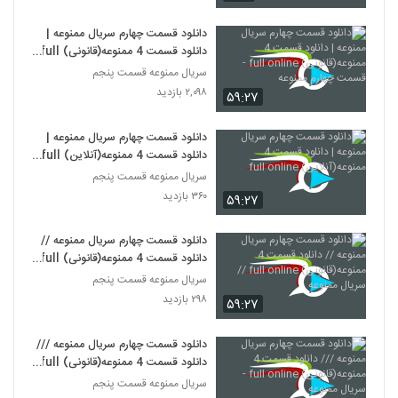
دانلود قسمت چهارم سریال ممنوعه |
دانلود قسمت 4 ممنوعه(قانونی) full
online - قسمت چهارم ممنوعه
سریال ممنوعه قسمت پنجم
۲,۰۹۸ بازدید
۵۹:۲۷
دانلود قسمت چهارم سریال ممنوعه |
دانلود قسمت 4 ممنوعه(آنلاین) full
online
سریال ممنوعه قسمت پنجم
۳۶۰ بازدید
۵۹:۲۷
دانلود قسمت چهارم سریال ممنوعه //
دانلود قسمت 4 ممنوعه(قانونی) full
online // سریال ممنوعه
سریال ممنوعه قسمت پنجم
۲۹۸ بازدید
۵۹:۲۷
دانلود قسمت چهارم سریال ممنوعه ///
دانلود قسمت 4 ممنوعه(قانونی) full
online - سریال ممنوعه
سریال ممنوعه قسمت پنجم