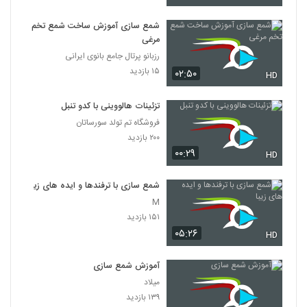
شمع سازی آموزش ساخت شمع تخم
مرغی
رزبانو پرتال جامع بانوی ایرانی
۱۵ بازدید
۰۲:۵۰
HD
تزئینات هالووینی با کدو تنبل
فروشگاه تم تولد سورساتان
۲۰۰ بازدید
۰۰:۲۹
HD
شمع سازی با ترفندها و ایده های زیبا
M
۱۵۱ بازدید
۰۵:۲۶
HD
آموزش شمع سازی
میلاد
۱۳۹ بازدید