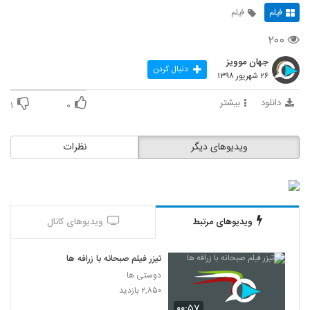
فیلم
فیلم
۲۰۰
جهان موویز
دنبال کردن
۲۶ شهریور ۱۳۹۸
دانلود
بیشتر
۱
۰
ویدیوهای دیگر
نظرات
ویدیوهای مرتبط
ویدیوهای کانال
تیزر فیلم صبحانه با زرافه ها
دوستی ها
۲,۸۵۰ بازدید
۰۰:۵۷