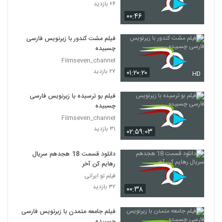
۲۶ بازدید
۰۰:۴۶
فیلم مشت کندور با زیرنویس فارسی
چسبیده
Filmseven_channel
۲۷ بازدید
۰۱:۲۰:۲۰
HD
فیلم بو ترسیده با زیرنویس فارسی
چسبیده
Filmseven_channel
۳۱ بازدید
۰۲:۵۹:۰۳
دانلود قسمت 18 هجدهم سریال
رهایم کن آخر
فیلم تو ایرانی
۳۲ بازدید
۰۰:۳۸
فیلم جامعه متمدن با زیرنویس فارسی
چسبیده