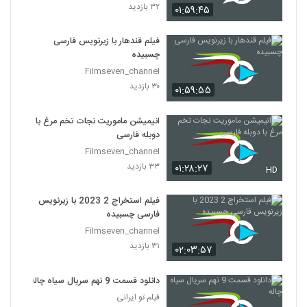
۳۲ بازدید
۰۱:۵۹:۴۵
فیلم قندهار با زیرنویس فارسی
چسبیده
Filmseven_channel
۳۰ بازدید
۰۱:۵۹:۵۵
انیمیشن ماموریت نجات تخم مرغ با
دوبله فارسی
Filmseven_channel
۳۳ بازدید
۰۱:۲۸:۲۷
HD
فیلم استخراج 2 2023 با زیرنویس
فارسی چسبیده
Filmseven_channel
۳۱ بازدید
۰۲:۰۳:۵۷
دانلود قسمت 9 نهم سریال سیاه چاله
فیلم تو ایرانی