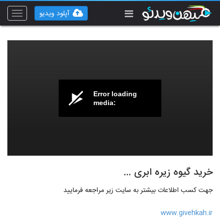
آپلود ویدیو
Toggle
vigation
Error loading
media:
خرید گیوه زیره ابری ...
جهت کسب اطلاعات بیشتر به سایت زیر مراجعه فرمایید
www.givehkah.ir