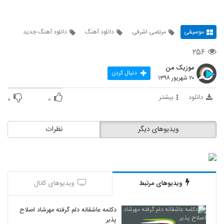
موسیقی
مرتضی اشرفی
دانلود آهنگ
دانلود آهنگ جدید
۲۵۶
موزیک من
دنبال کردن
۲۰ شهریور ۱۳۹۸
دانلود
بیشتر
۰
۰
ویدیوهای دیگر
نظرات
ویدیوهای مرتبط
ویدیوهای کانال
دکلمه عاشقانه دلم گرفته مهرشاد اصلاح
پذیر