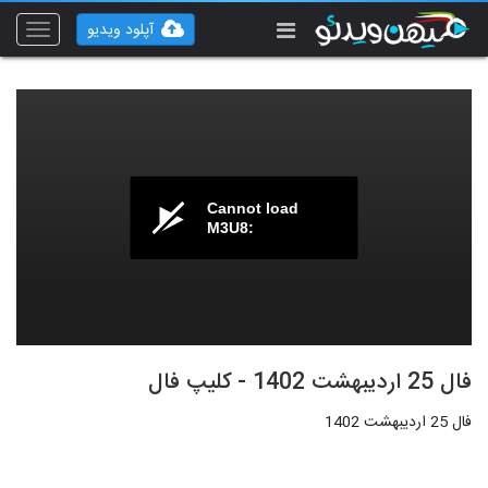
آپلود ویدیو
Toggle
vigation
Cannot load
M3U8:
فال 25 اردیبهشت 1402 - کلیپ فال
فال 25 اردیبهشت 1402