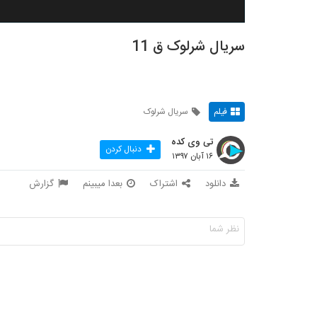
سریال شرلوک ق 11
فیلم
سریال شرلوک
تی وی کده
دنبال کردن
۱۶ آبان ۱۳۹۷
دانلود
اشتراک
بعدا میبینم
گزارش