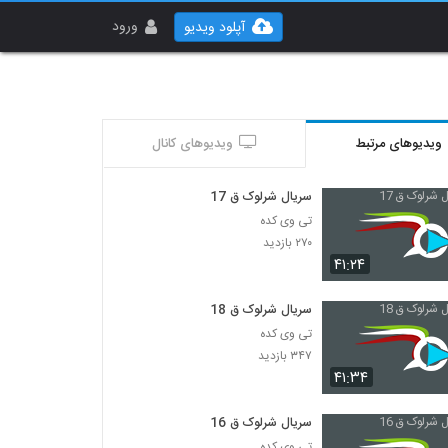
ورود
آپلود ویدیو
ویدیوهای مرتبط
ویدیوهای کانال
سریال شرلوک ق 17
تی وی کده
۲۷۰ بازدید
۴۱:۲۴
سریال شرلوک ق 18
تی وی کده
۳۴۷ بازدید
۴۱:۳۴
سریال شرلوک ق 16
تی وی کده