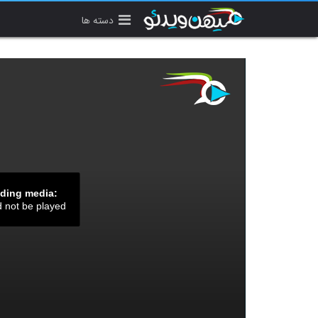
دسته ها
ading media:
d not be played