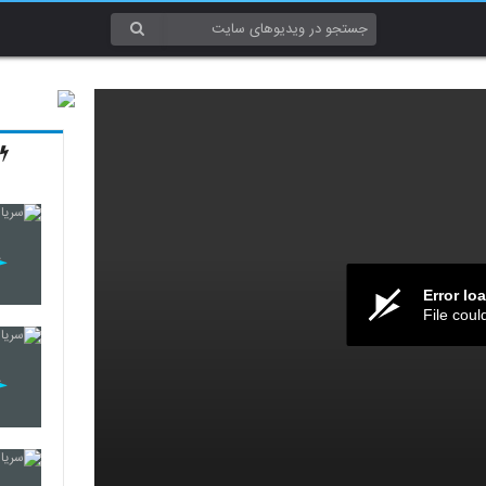
Error lo
File coul