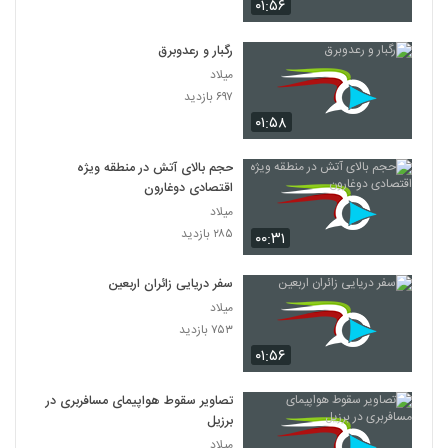
۰۱:۵۶
رگبار و رعدوبرق
میلاد
۶۹۷ بازدید
۰۱:۵۸
حجم بالای آتش در منطقه ویژه
اقتصادی دوغارون
میلاد
۲۸۵ بازدید
۰۰:۳۱
سفر دریایی زائران اربعین
میلاد
۷۵۳ بازدید
۰۱:۵۶
تصاویر سقوط هواپیمای مسافربری در
برزیل
میلاد