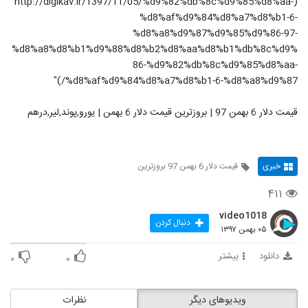
(http://digikav.ir/1397/11/05/%d9%82%db%8c%d9%85%d8%aa-
%d8%af%d9%84%d8%a7%d8%b1-6-
%d8%a8%d9%87%d9%85%d9%86-97-
%d8%a8%d8%b1%d9%88%d8%b2%d8%aa%d8%b1%db%8c%d9%
86-%d9%82%db%8c%d9%85%d8%aa-
%d8%af%d9%84%d8%a7%d8%b1-6-%d8%a8%d9%87/)"
قیمت دلار 6 بهمن 97 | بروزترین قیمت دلار 6 بهمن | یورو,پوند,لیر,درهم
خبری
قیمت دلار 6 بهمن 97 بروزترین
۴۱۱
video1018
دنبال کردن
۰۵ بهمن ۱۳۹۷
دانلود
بیشتر
۰
۰
ویدیوهای دیگر
نظرات