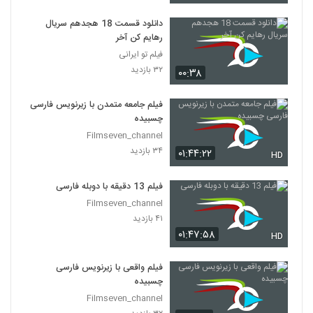
دانلود قسمت 18 هجدهم سریال
رهایم کن آخر
فیلم تو ایرانی
۳۲ بازدید
۰۰:۳۸
فیلم جامعه متمدن با زیرنویس فارسی
چسبیده
Filmseven_channel
۳۴ بازدید
۰۱:۴۴:۲۲
HD
فیلم 13 دقیقه با دوبله فارسی
Filmseven_channel
۴۱ بازدید
۰۱:۴۷:۵۸
HD
فیلم واقعی با زیرنویس فارسی
چسبیده
Filmseven_channel