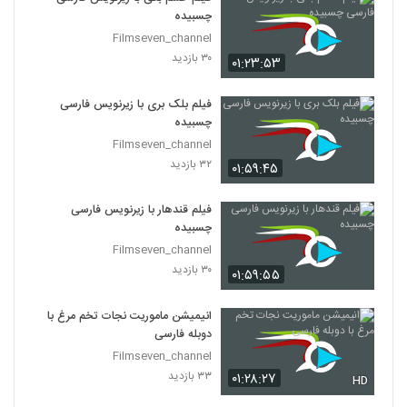
چسبیده
Filmseven_channel
۳۰ بازدید
۰۱:۲۳:۵۳
فیلم بلک بری با زیرنویس فارسی
چسبیده
Filmseven_channel
۳۲ بازدید
۰۱:۵۹:۴۵
فیلم قندهار با زیرنویس فارسی
چسبیده
Filmseven_channel
۳۰ بازدید
۰۱:۵۹:۵۵
انیمیشن ماموریت نجات تخم مرغ با
دوبله فارسی
Filmseven_channel
۳۳ بازدید
۰۱:۲۸:۲۷
HD