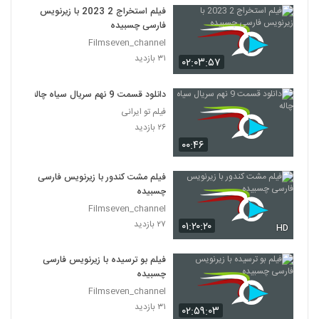
فیلم استخراج 2 2023 با زیرنویس
فارسی چسبیده
Filmseven_channel
۳۱ بازدید
۰۲:۰۳:۵۷
دانلود قسمت 9 نهم سریال سیاه چاله
فیلم تو ایرانی
۲۶ بازدید
۰۰:۴۶
فیلم مشت کندور با زیرنویس فارسی
چسبیده
Filmseven_channel
۲۷ بازدید
۰۱:۲۰:۲۰
HD
فیلم بو ترسیده با زیرنویس فارسی
چسبیده
Filmseven_channel
۳۱ بازدید
۰۲:۵۹:۰۳