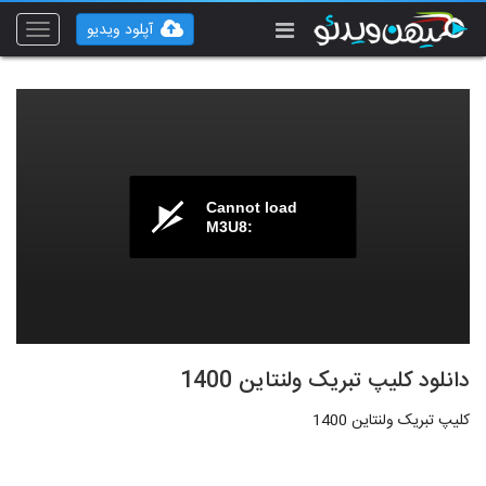
آپلود ویدیو
Toggle
vigation
Cannot load
M3U8:
دانلود کلیپ تبریک ولنتاین 1400
کلیپ تبریک ولنتاین 1400