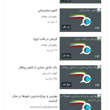
کشور مجارستان
رهپویان مهاجر
۱۱ بازدید
۰۴:۰۱
HD
اتریش در قلب اروپا
رهپویان مهاجر
۲۲ بازدید
۰۲:۲۰
HD
یک غذای سنتی از کشور پرتغال
الهام دادرسان
۱۹۵ بازدید
۰۲:۵۰
HD
بهترین و پربازدیدترین شهرها در سال
گذشته
tavoos2 adnetwork