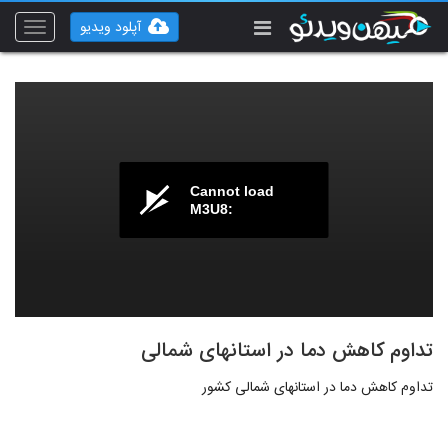
آپلود ویدیو
Toggle
vigation
Cannot load
M3U8:
تداوم کاهش دما در استانهای شمالی
تداوم کاهش دما در استانهای شمالی کشور