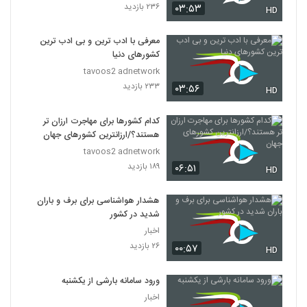
۲۳۶ بازدید
۰۳:۵۳
HD
معرفی با ادب ترین و بی ادب ترین
کشورهای دنیا
tavoos2 adnetwork
۲۳۳ بازدید
۰۳:۵۶
HD
کدام کشورها برای مهاجرت ارزان تر
هستند؟/ارزانترین کشورهای جهان
tavoos2 adnetwork
۱۸۹ بازدید
۰۶:۵۱
HD
هشدار هواشناسی برای برف و باران
شدید در کشور
اخبار
۲۶ بازدید
۰۰:۵۷
HD
ورود سامانه بارشی از یکشنبه
اخبار