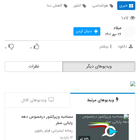
خبری
هواشناسی
کشور
کاهش دما
۱۰۷
میلاد
دنبال کردن
۲۶ مهر ۱۴۰۱
دانلود
بیشتر
۰
۰
ویدیوهای دیگر
نظرات
ویدیوهای مرتبط
ویدیوهای کانال
مصاحبه وزیرکشور درخصوص دهه
پایانی صفر
رسانه اینترنتی فیلم رضوی
۱۲ بازدید
۰۱:۲۵