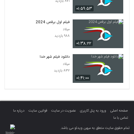
۸۷۱ بازدید
۰۱:۵۹:۵۳
فیلم اول برقص 2024
میلاد
۹۸۸ بازدید
۰۱:۳۸:۲۲
دانلود فیلم شهر خدا
میلاد
۸۳۲ بازدید
۰۱:۴۱:۰۰
صفحه اصلی
ورود به پنل کاربری
عضویت در سایت
قوانین سایت
درباره ما
تماس با ما
تمام حقوق سایت متعلق به میهن ویدئو می باشد.