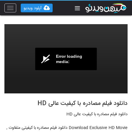
آپلود ویدیو
Toggle
vigation
Error loading
media:
دانلود فیلم مصادره با کیفیت عالی HD
دانلود فیلم مصادره با کیفیت عالی HD
Download Exclusive HD Movie دانلود فیلم مصادره با کیفیتی متفاوت ,