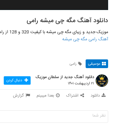
دانلود آهنگ مگه چی میشه رامی
موزیک جدید و زیبای مگه چی میشه با کیفیت 320 و 128 از رامی بصورت کامل و اختصاصی از لینک زیر منتشرشد
آهنگ رامی مگه چی میشه
موسیقی
رامی
دانلود آهنگ جدید از سلطان موزیک
دنبال کردن
۲۱ اردیبهشت ۱۴۰۱
دانلود
اشتراک
بعدا میبینم
گزارش