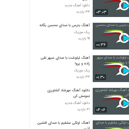
دانلود آهنگ جدید
۰۳:۰۳
۳۳ بازدید
آهنگ بترس با صدای محسن یگانه
ربک موزیک
۹۹ بازدید
۰۰:۳۶
آهنگ لیلوشت با صدای سپهر تقی
زاده و پروا
ربک موزیک
۰۱:۳۰
۳۳ بازدید
دانلود آهنگ مهرشاد کشاورزی
تمومش کن
دانلود آهنگ جدید
۰۴:۰۶
۳۱ بازدید
آهنگ اولکی عشقیم با صدای افشین
آذری