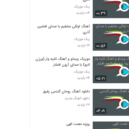
ربک موزیک
۰۰:۳۹
۱۰۴ بازدید
آهنگ اولکی عشقیم با صدای افشین
آذری
ربک موزیک
۰۰:۵۶
۲۶ بازدید
موزیک ویدئو و آهنگ ثانیه وار (ورژن
لایو) با صدای آرون افشار
ربک موزیک
۰۵:۲۱
۲۴ بازدید
دانلود آهنگ روحان گندمی رفیق
دانلود آهنگ جدید
۲۷ بازدید
۰۴:۰۹
روزبه نعمت الهی