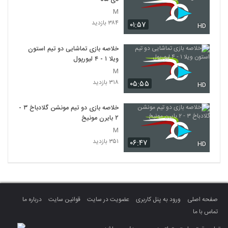
M
۳۸۴ بازدید
۰۱:۵۷
HD
خلاصه بازی تماشایی دو تیم استون
ویلا ۱ - ۴ لیورپول
M
۳۱۸ بازدید
۰۵:۵۵
HD
خلاصه بازی دو تیم مونشن گلادباخ ۳ -
۲ بایرن مونیخ
M
۳۵۱ بازدید
۰۶:۴۷
HD
صفحه اصلی
ورود به پنل کاربری
عضویت در سایت
قوانین سایت
درباره ما
تماس با ما