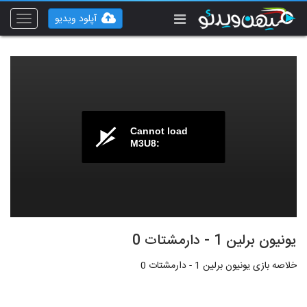
آپلود ویدیو
Toggle
vigation
Cannot load
M3U8:
یونیون برلین 1 - دارمشتات 0
خلاصه بازی یونیون برلین 1 - دارمشتات 0