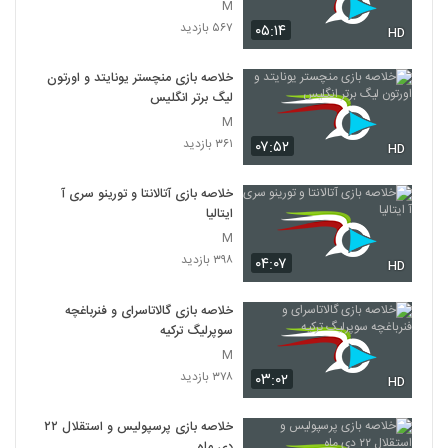
M
۵۶۷ بازدید
۰۵:۱۴
HD
خلاصه بازی منچستر یونایتد و اورتون
لیگ برتر انگلیس
M
۳۶۱ بازدید
۰۷:۵۲
HD
خلاصه بازی آتالانتا و تورینو سری آ
ایتالیا
M
۳۹۸ بازدید
۰۴:۰۷
HD
خلاصه بازی گالاتاسرای و فنرباغچه
سوپرلیگ ترکیه
M
۳۷۸ بازدید
۰۳:۰۲
HD
خلاصه بازی پرسپولیس و استقلال ۲۲
دی ماه