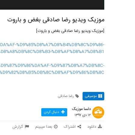
موزیک ویدیو رضا صادقی بغض و باروت
[موزیک ویدیو رضا صادقی بغض و باروت]
86%DA%AF-%D9%85%D8%A7%D8%B4%DB%8C%D9%86-
%D8%A8%DB%8C%D8%B3-%D8%AF%D8%A7%D8%B1/
%A2%D9%87%D9%86%DA%AF-%D9%87%D8%A7%DB%8C-
%D9%82%D8%B5%DB%8C%D8%AF%D9%86%DB%8C/
موسیقی
رضا صادقی
دلسا موزیک
دنبال کردن
۱۲ دی ۱۳۹۷
دانلود
اشتراک
بعدا میبینم
گزارش