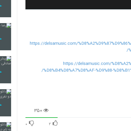
https://delsamusic.com/%D8%A2%D9%87%D9%
https://delsamusic.com/%D8
%D8%B4%D8%A7%D8%AF-%D9%88-%D8%B1
۳۵۰
۰
۲