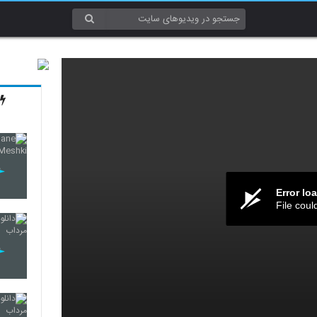
Error lo
File coul