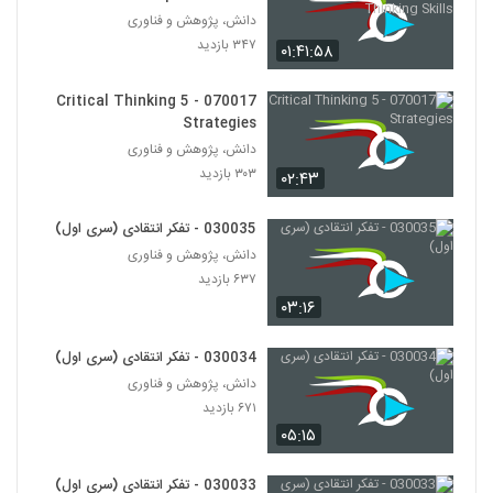
Thinking Skills
دانش، پژوهش و فناوری
030053 - نظریه دانش
۳۴۷ بازدید
۰۱:۴۱:۵۸
۵۲۵ بازدید
53
070017 - 5 Critical Thinking
Strategies
030054 - نظریه دانش
دانش، پژوهش و فناوری
۵۷۸ بازدید
54
۳۰۳ بازدید
۰۲:۴۳
030055 - نظریه دانش
030035 - تفکر انتقادی (سری اول)
۴۸۵ بازدید
55
دانش، پژوهش و فناوری
۶۳۷ بازدید
030056 - تناقض ادراک
۰۳:۱۶
۵۷۰ بازدید
56
030034 - تفکر انتقادی (سری اول)
دانش، پژوهش و فناوری
030057 - تناقض ادراک
۶۷۱ بازدید
۴۹۰ بازدید
57
۰۵:۱۵
030058 - فلسفه زبان
030033 - تفکر انتقادی (سری اول)