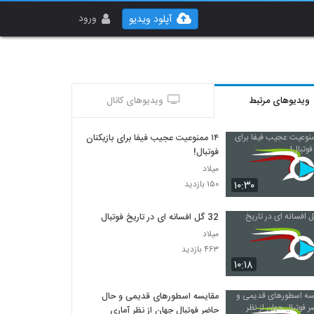
ورود
آپلود ویدیو
ویدیوهای مرتبط
ویدیوهای کانال
۱۴ ممنوعیت عجیب فیفا برای بازیکنان
فوتبال!
میلاد
۱۰:۳۰
۱۵۰ بازدید
32 گل افسانه ای در تاریخ فوتبال
میلاد
۴۶۳ بازدید
۱۰:۱۸
مقایسه اسطورهای قدیمی و حال
حاضر فوتبال جهان از نظر آماری