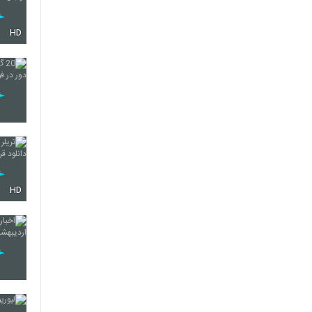
HD
HD