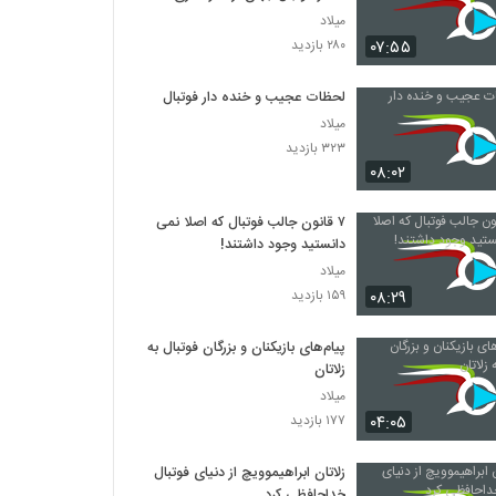
میلاد
۰۷:۵۵
۲۸۰ بازدید
لحظات عجیب و خنده دار فوتبال
میلاد
۳۲۳ بازدید
۰۸:۰۲
۷ قانون جالب فوتبال که اصلا نمی
دانستید وجود داشتند!
میلاد
۰۸:۲۹
۱۵۹ بازدید
پیام‌های بازیکنان و بزرگان فوتبال به
زلاتان
میلاد
۰۴:۰۵
۱۷۷ بازدید
زلاتان ابراهیموویچ از دنیای فوتبال
خداحافظی کرد