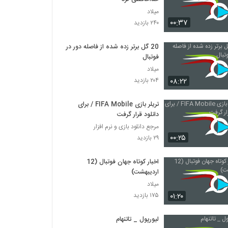
میلاد
۰۰:۳۷
۲۴۰ بازدید
20 گل برتر زده شده از فاصله دور در
فوتبال
میلاد
۰۸:۲۲
۲۰۴ بازدید
تریلر بازی FIFA Mobile / برای
دانلود قرار گرفت
مرجع دانلود بازی و نرم افزار
۰۰:۲۵
۲۹ بازدید
اخبار کوتاه جهان فوتبال (12
اردیبهشت)
میلاد
۰۱:۲۰
۱۷۵ بازدید
لیورپول _ تاتنهام