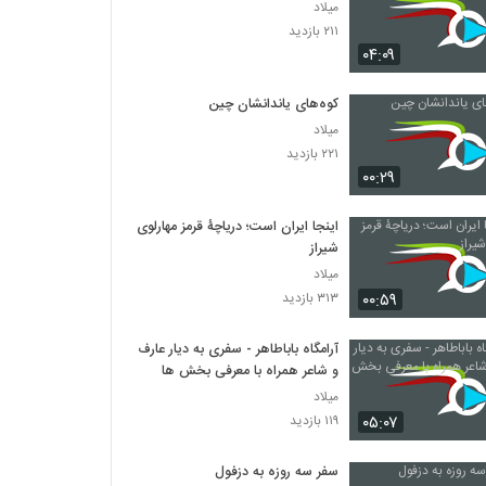
میلاد
۲۱۱ بازدید
۰۴:۰۹
کوه‌های یاندانشان چین
میلاد
۲۲۱ بازدید
۰۰:۲۹
اینجا ایران است؛ دریاچۀ قرمز مهارلوی
شیراز
میلاد
۰۰:۵۹
۳۱۳ بازدید
آرامگاه باباطاهر - سفری به دیار عارف
و شاعر همراه با معرفی بخش ها
میلاد
۰۵:۰۷
۱۱۹ بازدید
سفر سه روزه به دزفول