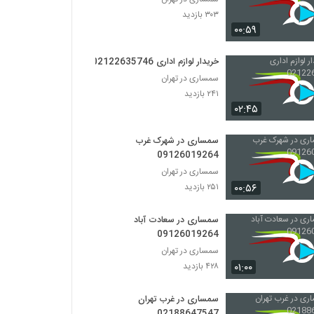
۳۰۳ بازدید
۰۰:۵۹
خریدار لوازم اداری 02122635746
سمساری در تهران
۲۴۱ بازدید
۰۲:۴۵
سمساری در شهرک غرب
09126019264
سمساری در تهران
۰۰:۵۶
۲۵۱ بازدید
سمساری در سعادت آباد
09126019264
سمساری در تهران
۰۱:۰۰
۴۲۸ بازدید
سمساری در غرب تهران
02188647547