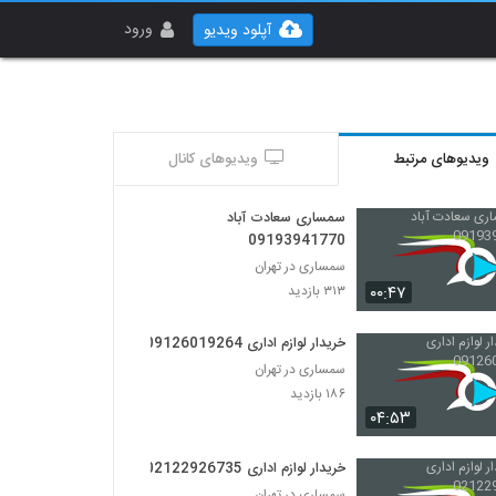
ورود
آپلود ویدیو
ویدیوهای مرتبط
ویدیوهای کانال
سمساری سعادت آباد
09193941770
سمساری در تهران
۰۰:۴۷
۳۱۳ بازدید
خریدار لوازم اداری 09126019264
سمساری در تهران
۱۸۶ بازدید
۰۴:۵۳
خریدار لوازم اداری 02122926735
سمساری در تهران