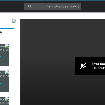
Error lo
File coul