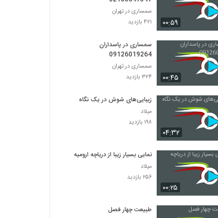
سمساری در تهران
۰۰:۵۹
۴۲۱ بازدید
سمساری در پاسداران
09126019264
سمساری در تهران
۰۰:۴۵
۳۲۴ بازدید
زیبایی‌های شوش در یک نگاه
میلاد
۱۹۸ بازدید
۰۴:۳۲
نمایی بسیار زیبا از دریاچه ارومیه
میلاد
۲۵۶ بازدید
۰۰:۲۵
طبیعت چهار فصل