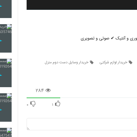
دکوری و آنتیک ✔ صوتی و تصویری
خریدار لوازم شرکتی
خریدار وسایل دست دوم منزل
۲۸۴
۰
۱