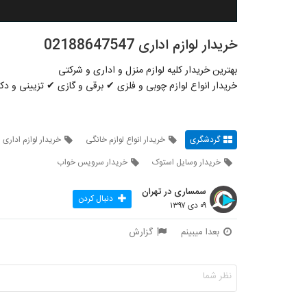
خریدار لوازم اداری 02188647547
بهترین خریدار کلیه لوازم منزل و اداری و شرکتی
خریدار انواع لوازم چوبی و فلزی ✔ برقی و گازی ✔ تزیینی و 
گردشگری
خریدار انواع لوازم خانگی
خریدار لوازم اداری
خریدار وسایل استوک
خریدار سرویس خواب
سمساری در تهران
دنبال کردن
۰۹ دی ۱۳۹۷
بعدا میبینم
گزارش