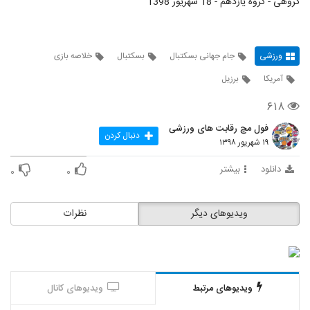
گروهی - گروه یازدهم - 18 شهریور 1398
ورزشی
جام جهانی بسکتبال
بسکتبال
خلاصه بازی
آمریکا
برزیل
۶۱۸
فول مچ رقابت های ورزشی
دنبال کردن
۱۹ شهریور ۱۳۹۸
دانلود
بیشتر
۰
۰
ویدیوهای دیگر
نظرات
ویدیوهای مرتبط
ویدیوهای کانال