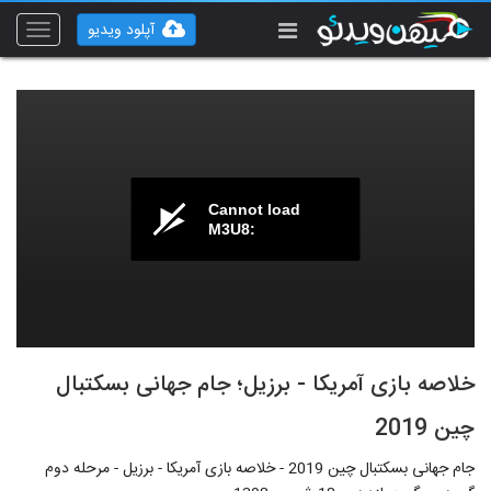
آپلود ویدیو
Toggle
vigation
Cannot load
M3U8:
خلاصه بازی آمریکا - برزیل؛ جام جهانی بسکتبال
چین 2019
جام جهانی بسکتبال چین 2019 - خلاصه بازی آمریکا - برزیل - مرحله دوم