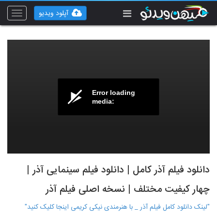
آپلود ویدیو
Toggle
vigation
Error loading
media:
دانلود فیلم آذر کامل | دانلود فیلم سینمایی آذر |
چهار کیفیت مختلف | نسخه اصلی فیلم آذر
"لینک دانلود کامل فیلم آذر _ با هنرمندی نیکی کریمی اینجا کلیک کنید"