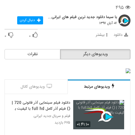
۴۹۵
با سیما دانلود جدید ترین فیلم های ایرانی را در لحظ
دنبال کردن
۰۷ آبان ۱۳۹۷
دانلود
بیشتر
۰
۰
ویدیوهای دیگر
نظرات
ویدیوهای مرتبط
ویدیوهای کانال
دانلود فیلم سینمایی آذر قانونی 720 |
() فیلم آذر کامل full hd با کیفیت بالا
فیلم و سریال جدید ایرانی
۶۷۵ بازدید
۰۱:۴۱:۱۰