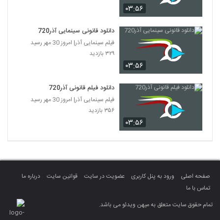
۰۳:۵۶
دانلود قانونی سینمایی آذر720
فیلم سینمایی آذر| امروز 30 مهر رسید
۳۲۹ بازدید
۰۳:۵۶
دانلود فیلم قانونی آذر720
فیلم سینمایی آذر| امروز 30 مهر رسید
۳۵۶ بازدید
۰۳:۵۶
صفحه اصلی
ورود به پنل کاربری
عضویت در سایت
قوانین سایت
درباره ما
تماس با ما
تمام حقوق سایت متعلق به میهن ویدئو می باشد.