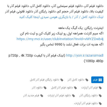
دانلود فیلم آذر، دانلود فیلم سینمایی آذر، دانلود کامل آذر، دانلود فیلم آذر با
کیفیت بالا، دانلود فیلم آذر حجم کم، دانلود رایگان آذر دانلود قانونی فیلم آذر
لینک دانلود کامل / آذر / با بازیگری هومن سیدی اینجا کلیک کنید
اینترنت رایگان: یک گیگ یک ماهه
اگه سیم کارتت همراهه اول رو لینک زیر کلیک کن و ثبت نام کن
https://my.mci.ir/user/clubInvitation?invId=vMYZDwb4j
اگه هدیه ات برات فعال نشد با 9990 تماس بگیر
http://yon.ir/azarsimadl
(لینک فیلم آذر با کیفیت p720p , 4k 720p
1080p 480p)
فیلم
دانلود کامل آذر
دانلود رایگان فیلم آذر کامل
فیلم آذر آپارات
دانلود فیلم آذر کامل
دانلود آذر
دانلود رایگان آذر
دانلود فیلم آذر اپارات
فیلم جدید آذر
دانلود فیلم آذر آپارات