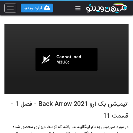
آپلود ویدیو
Toggle
vigation
Cannot load
M3U8:
انیمیشن بک ارو Back Arrow 2021 - فصل 1 -
قسمت 11
در مورد سرزمینی به نام لینگالیند می‌باشد که توسط دیواری محصور شده