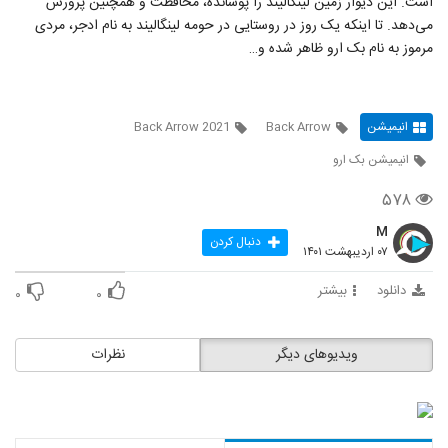
است. این دیوار زمین لینگالیند را پوشانده، محافظت و همچنین پرورش
می‌دهد. تا اینکه یک روز در روستایی در حومه لینگالیند به نام ادجر، مردی
مرموز به نام بک ارو ظاهر شده و…
انیمیشن
Back Arrow
Back Arrow 2021
انیمیشن بک ارو
۵۷۸
M
دنبال کردن
۰۷ اردیبهشت ۱۴۰۱
دانلود
بیشتر
۰
۰
ویدیوهای دیگر
نظرات