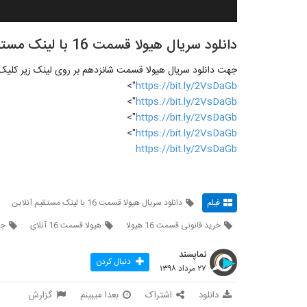
دانلود سریال هیولا قسمت 16 با لینک مستقیم آنلاین .
جهت دانلود سریال هیولا قسمت شانزدهم بر روی لینک زیر کلیک ن
">
https://bit.ly/2VsDaGb
">
https://bit.ly/2VsDaGb
">
https://bit.ly/2VsDaGb
">
https://bit.ly/2VsDaGb
https://bit.ly/2VsDaGb
فیلم
دانلود سریال هیولا قسمت 16 با لینک مستقیم آنلاین
خرید قانونی قسمت 16 هیولا
هیولا قسمت 16 آنلای
جه
نماپسند
دنبال کردن
۲۷ مرداد ۱۳۹۸
دانلود
اشتراک
بعدا میبینم
گزارش