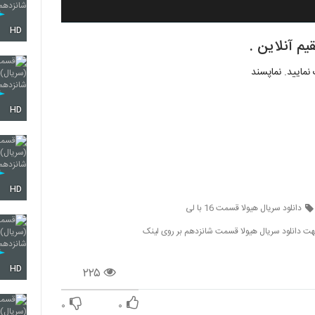
HD
مایید. نماپسند
HD
HD
دانلود سریال هیولا قسمت 16 با لی
ت دانلود سریال هیولا قسمت شانزدهم بر روی لینک
HD
۲۲۵
۰
۰