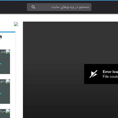
Error lo
File coul