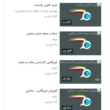
خرید کارتن پلاست
پوشش پلاست ابتکار ( تیم نخستین )
۱۵۳ بازدید
۰۰:۲۳
ساخت جعبه شش ضلعی
میلاد
۱۶۲ بازدید
۰۸:۵۳
اوریگامی کاردستی جالب و بامزه
میلاد
۲۳۹ بازدید
۰۶:۴۸
HD
آموزش اوریگامی - مدادی
میلاد
۱۸۴ بازدید
۰۵:۳۰