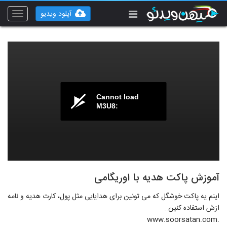
آپلود ویدیو
Toggle
vigation
Cannot load
M3U8:
آموزش پاکت هدیه با اوریگامی
اینم یه پاکت خوشگل که می تونین برای هدایایی مثل پول، کارت هدیه و نامه
ازش استفاده کنین..
.www.soorsatan.com