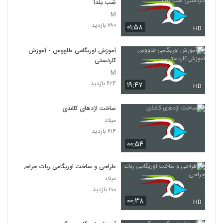
شب یلدا
M
۲۸۰ بازدید
۰۱:۵۸
HD
آموزش اوریگامی طاووس - آموزش
کاردستی
M
۶۲۴ بازدید
۱۹:۴۷
HD
ساخت اژد‌های کاغذی
میلاد
۶۱۴ بازدید
۰۰:۵۴
طراحی و ساخت اوریگامی ربات جراحی
میلاد
۲۰۰ بازدید
۰۰:۳۸
HD