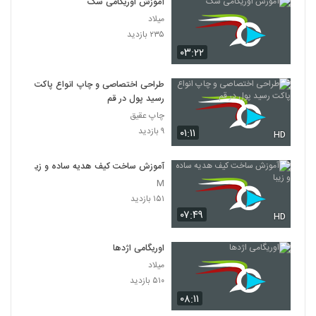
آموزش اوریگامی سگ
میلاد
۲۳۵ بازدید
۰۳:۲۲
طراحی اختصاصی و چاپ انواع پاکت
رسید پول در قم
چاپ عقیق
۹ بازدید
۰۱:۱۱
HD
آموزش ساخت کیف هدیه ساده و زیبا
M
۱۵۱ بازدید
۰۷:۴۹
HD
اوریگامی اژدها
میلاد
۵۱۰ بازدید
۰۸:۱۱