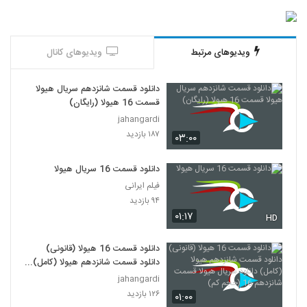
ویدیوهای مرتبط
ویدیوهای کانال
دانلود قسمت شانزدهم سریال هیولا
قسمت 16 هیولا (رایگان)
jahangardi
۱۸۷ بازدید
۰۳:۰۰
دانلود قسمت 16 سریال هیولا
فیلم ایرانی
۹۴ بازدید
۰۱:۱۷
HD
دانلود قسمت 16 هیولا (قانونی)
دانلود قسمت شانزدهم هیولا (کامل)
دانلود سریال هیولا قسمت شانزدهم
jahangardi
16 (حجم کم)
۱۲۶ بازدید
۰۱:۰۰