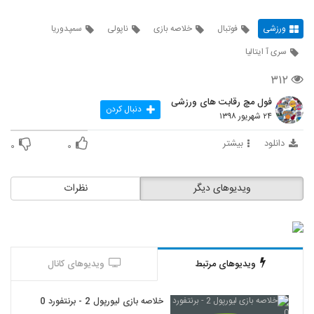
ورزشی
فوتبال
خلاصه بازی
ناپولی
سمپدوریا
سری آ ایتالیا
۳۱۲
فول مچ رقابت های ورزشی
دنبال کردن
۲۴ شهریور ۱۳۹۸
دانلود
بیشتر
۰
۰
ویدیوهای دیگر
نظرات
ویدیوهای مرتبط
ویدیوهای کانال
خلاصه بازی لیورپول 2 - برنتفورد 0