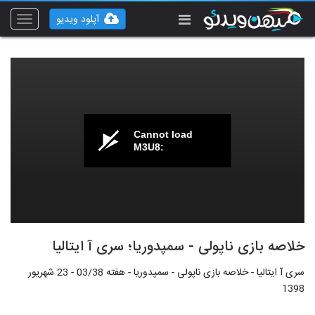
آپلود ویدیو
Toggle
vigation
Cannot load
M3U8:
خلاصه بازی ناپولی - سمپدوریا؛ سری آ ایتالیا
سری آ ایتالیا - خلاصه بازی ناپولی - سمپدوریا - هفته 03/38 - 23 شهریور
1398