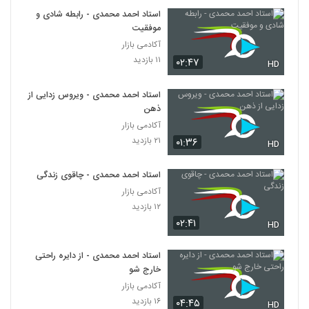
استاد احمد محمدی - رابطه شادی و
موفقیت
آکادمی بازار
۱۱ بازدید
۰۲:۴۷
HD
استاد احمد محمدی - ویروس زدایی از
ذهن
آکادمی بازار
۲۱ بازدید
۰۱:۳۶
HD
استاد احمد محمدی - چاقوی زندگی
آکادمی بازار
۱۲ بازدید
۰۲:۴۱
HD
استاد احمد محمدی - از دایره راحتی
خارج شو
آکادمی بازار
۱۶ بازدید
۰۴:۴۵
HD