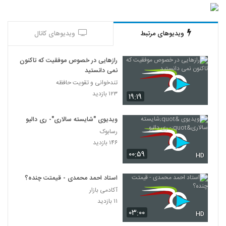
ویدیوهای مرتبط
ویدیوهای کانال
رازهایی در خصوص موفقیت که تاکنون
نمی دانستید
تندخوانی و تقویت حافظه
۱۲۳ بازدید
۱۹:۱۹
ویدیوی "شایسته سالاری"- ری دالیو
رسابوک
۱۴۶ بازدید
۰۰:۵۹
HD
استاد احمد محمدی - قیمتت چنده؟
آکادمی بازار
۱۱ بازدید
۰۳:۰۰
HD