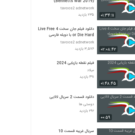
(Bennetts War 2019)
tavoos2 adnetwork
۰۱:۳۴:۱۱
۲۳۵ بازدید
دانلود فیلم جان سخت 4 Live Free
or Die Hard با دوبله فارسی
tavoos2 adnetwork
۰۲:۰۸:۴۲
۳,۵۷۶ بازدید
فیلم نقطه بازیابی 2024
میلاد
۴۹۱ بازدید
۰۱:۴۸:۴۵
دانلود قسمت 2 سریال لالایی
دوستی ها
۲۹۲ بازدید
۰۰:۵۹
سریال غریبه قسمت 10