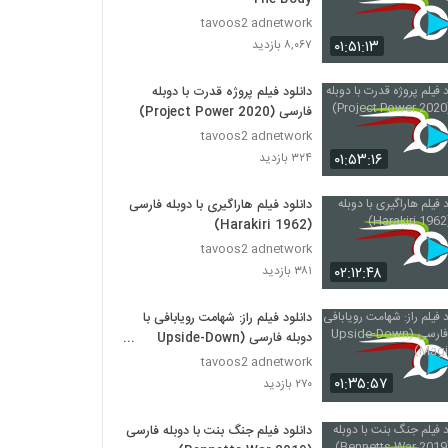
tavoos2 adnetwork
۰۱:۵۱:۱۳
۸,۰۶۷ بازدید
دانلود فیلم پروژه قدرت با دوبله
فارسی (Project Power 2020)
tavoos2 adnetwork
۰۱:۵۳:۱۶
۳۲۴ بازدید
دانلود فیلم هاراگیری با دوبله فارسی
(Harakiri 1962)
tavoos2 adnetwork
۰۲:۱۲:۴۸
۳۸۱ بازدید
دانلود فیلم راز: شهامت رویابافی با
دوبله فارسی (Upside-Down
Magic 2020)
tavoos2 adnetwork
۰۱:۳۵:۵۷
۲۷۰ بازدید
دانلود فیلم جنگ بنت با دوبله فارسی