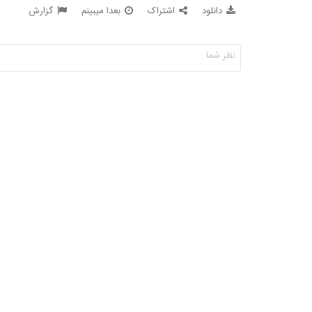
دانلود
اشتراک
بعدا میبینم
گزارش