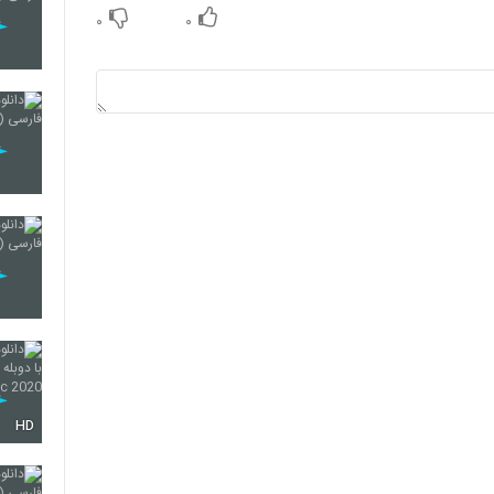
۰
۰
HD