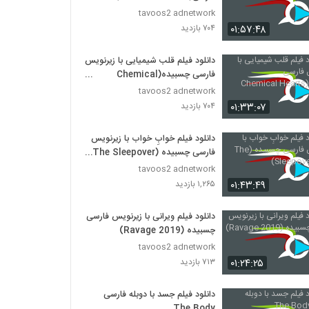
tavoos2 adnetwork
۰۱:۵۷:۴۸
۷۰۴ بازدید
دانلود فیلم قلب شیمیایی با زیرنویس
فارسی چسبیده(Chemical
Hearts 2020)
tavoos2 adnetwork
۰۱:۳۳:۰۷
۷۰۴ بازدید
دانلود فیلم خوابِ خواب با زیرنویس
فارسی چسبیده (The Sleepover
2020)
tavoos2 adnetwork
۰۱:۴۳:۴۹
۱,۲۶۵ بازدید
دانلود فیلم ویرانی با زیرنویس فارسی
چسبیده (Ravage 2019)
tavoos2 adnetwork
۰۱:۲۴:۲۵
۷۱۳ بازدید
دانلود فیلم جسد با دوبله فارسی
The Body