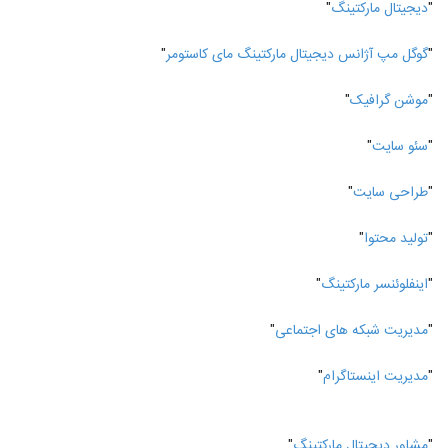
"
دیجیتال مارکتینگ
"
"
گوگل مپ آژانس دیجیتال مارکتینگ مای کاستومر
"
"
موشن گرافیک
"
"
سئو سایت
"
"
طراحی سایت
"
"
تولید محتوا
"
"
اینفلوئنسر مارکتینگ
"
"
مدیریت شبکه های اجتماعی
"
"
مدیریت اینستاگرام
"
"
مشاور دیجیتال مارکتینگ
"