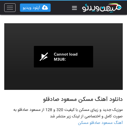
آپلود ویدیو
Toggle
vigation
Cannot load
M3U8:
دانلود آهنگ مسکن مسعود صادقلو
موزیک جدید و زیبای مسکن با کیفیت 320 و 128 از مسعود صادقلو به
صورت کامل و اختصاصی از لینک زیر منتشر شد
آهنگ مسعود صادقلو مسکن