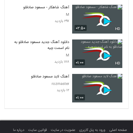
آهنگ شاهکار - مسعود صادقلو
M
۲۹۷ بازدید
۰۲:۵۰
HD
دانلود آهنگ جدید مسعود صادقلو به
نام اسمت چیه
M
۱۸۸ بازدید
۰۱:۰۰
HD
آهنگ لابد مسعود صادقلو
rozmaster
۱۲ بازدید
۰۱:۰۰
صفحه اصلی
ورود به پنل کاربری
عضویت در سایت
قوانین سایت
درباره ما