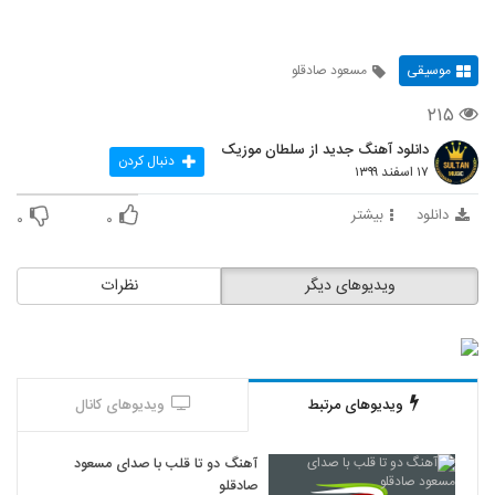
موسیقی
مسعود صادقلو
۲۱۵
دانلود آهنگ جدید از سلطان موزیک
دنبال کردن
۱۷ اسفند ۱۳۹۹
دانلود
بیشتر
۰
۰
ویدیوهای دیگر
نظرات
ویدیوهای مرتبط
ویدیوهای کانال
آهنگ دو تا قلب با صدای مسعود
صادقلو