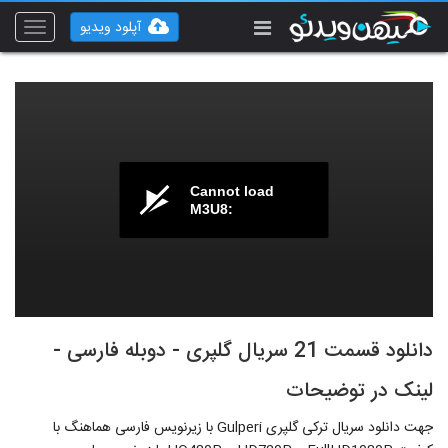
آپلود ویدیو
Toggle
vigation
Cannot load
M3U8:
دانلود قسمت 21 سریال گلپری - دوبله فارسی -
لینک در توضیحات
جهت دانلود سریال ترکی گلپری Gulperi با زیرنویس فارسی هماهنگ با