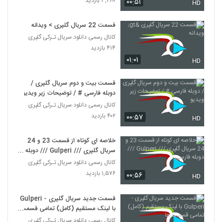
۳,۲۶۸ بازدید
۰۰:۵۱
HD
قسمت 22 سریال گلپری > ویدانه
کانال رسمی دانلود سریال تـرکی گلپری
۴۱۴ بازدید
۰۱:۰۱
HD
قسمت بیت و دوم سریال گلپری /
دوبله فارسی # / توضیحات زیر ویدیو
کانال رسمی دانلود سریال تـرکی گلپری
۴۰۲ بازدید
۰۰:۵۷
HD
خلاصه ای کوتاه از قسمت 23 و 24
سریال گلپری /// Gulperi /// دوبله
فارسی
کانال رسمی دانلود سریال تـرکی گلپری
۱,۵۷۶ بازدید
۰۰:۵۶
HD
قسمت جدید سریال گلپری - Gulperi
با لینک مستقیم (کامل) تمامی قسمت
ها
کانال رسمی دانلود سریال تـرکی گلپری