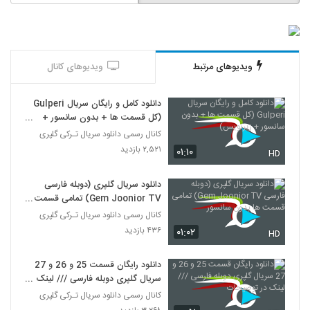
ویدیوهای مرتبط
ویدیوهای کانال
دانلود کامل و رایگان سریال Gulperi
(کل قسمت ها + بدون سانسور +
زیرنویس)
کانال رسمی دانلود سریال تـرکی گلپری
۲,۵۲۱ بازدید
۰۱:۱۰
HD
دانلود سریال گلپری (دوبله فارسی
Gem Joonior TV) تمامی قسمت
ها بدون سانسور
کانال رسمی دانلود سریال تـرکی گلپری
۴۳۶ بازدید
۰۱:۰۲
HD
دانلود رایگان قسمت 25 و 26 و 27
سریال گلپری دوبله فارسی /// لینک در
توضیحات
کانال رسمی دانلود سریال تـرکی گلپری