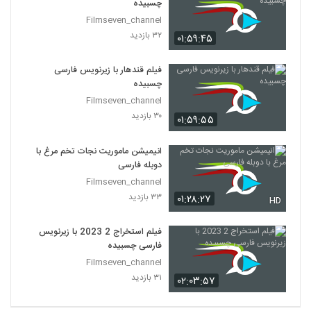
چسبیده
Filmseven_channel
۳۲ بازدید
۰۱:۵۹:۴۵
فیلم قندهار با زیرنویس فارسی
چسبیده
Filmseven_channel
۳۰ بازدید
۰۱:۵۹:۵۵
انیمیشن ماموریت نجات تخم مرغ با
دوبله فارسی
Filmseven_channel
۳۳ بازدید
۰۱:۲۸:۲۷
HD
فیلم استخراج 2 2023 با زیرنویس
فارسی چسبیده
Filmseven_channel
۳۱ بازدید
۰۲:۰۳:۵۷