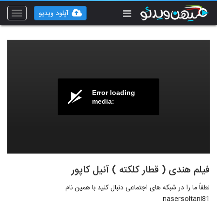
آپلود ویدیو
Toggle
vigation
Error loading
media:
فیلم هندی ( قطار کلکته ) آنیل کاپور
لطفاً ما را در شبکه های اجتماعی دنبال کنید با همین نام
nasersoltani81