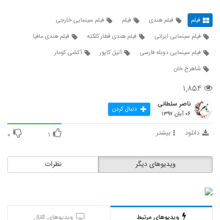
فیلم
فیلم هندی
فیلم
فیلم سینمایی خارجی
فیلم سینمایی ایرانی
فیلم هندی قطار کلکته
فیلم هندی مافیا
فیلم سینمایی دوبله فارسی
آنیل کاپور
آکشی کومار
شاهرخ خان
۱,۸۵۴
ناصر سلطانی
دنبال کردن
۰۶ آبان ۱۳۹۷
دانلود
بیشتر
۰
۱
ویدیوهای دیگر
نظرات
ویدیوهای مرتبط
ویدیوهای کانال