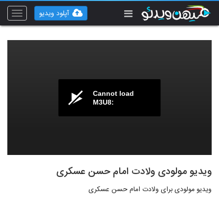
آپلود ویدیو
Toggle
vigation
Cannot load
M3U8:
ویدیو مولودی ولادت امام حسن عسکری
ویدیو مولودی برای ولادت امام حسن عسکری