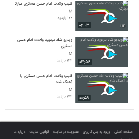
کلیپ ولادت امام حسن عسکری مبارک
M
۱۲۲ بازدید
۰۲:۰۳
HD
ویدیو شاد درمورد ولادت امام حسن
عسکری
M
۱۴۴ بازدید
۰۳:۵۶
کلیپ ولادت امام حسن عسکری با
آهنگ شاد
M
۱۷۴ بازدید
۰۰:۵۹
صفحه اصلی
ورود به پنل کاربری
عضویت در سایت
قوانین سایت
درباره ما