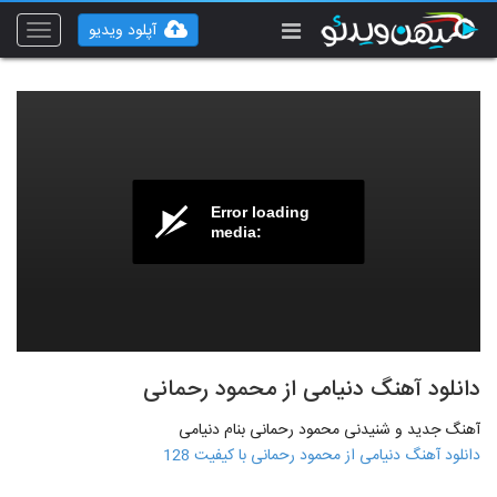
آپلود ویدیو
Toggle
vigation
Error loading
media:
دانلود آهنگ دنیامی از محمود رحمانی
آهنگ جدید و شنیدنی محمود رحمانی بنام دنیامی
دانلود آهنگ دنیامی از محمود رحمانی با کیفیت 128