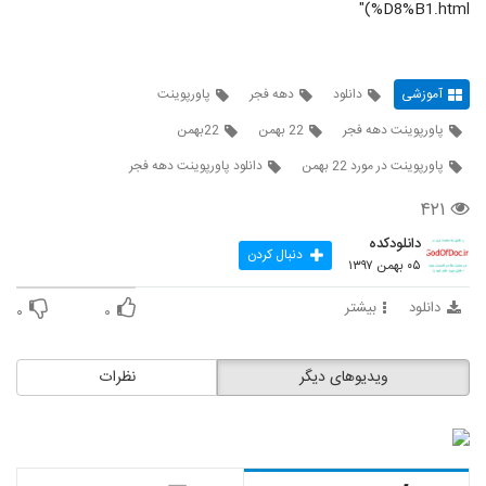
%D8%B1.html)"
آموزشی
دانلود
دهه فجر
پاورپوینت
پاورپوینت دهه فجر
22 بهمن
22بهمن
پاورپوینت در مورد 22 بهمن
دانلود پاورپوینت دهه فجر
۴۲۱
دانلودکده
دنبال کردن
۰۵ بهمن ۱۳۹۷
دانلود
بیشتر
۰
۰
ویدیوهای دیگر
نظرات