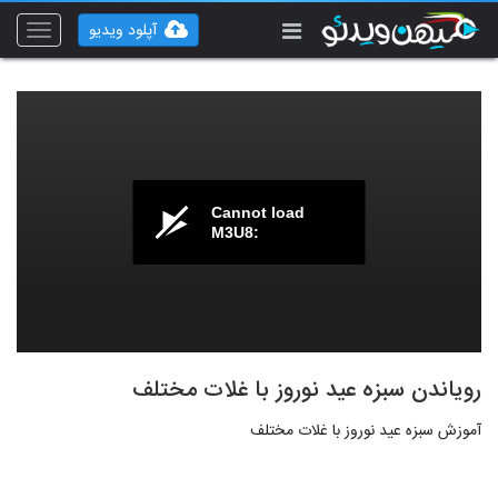
آپلود ویدیو
Toggle
vigation
Cannot load
M3U8:
رویاندن سبزه عید نوروز با غلات مختلف
آموزش سبزه عید نوروز با غلات مختلف