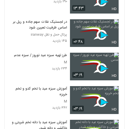
۲۹۰ بازدید
۱۳:۴۳
HD
در لجستیک غلات سهم جاده و ریل بر
اساس ظرفیت تعیین شود
پرتال حمل و نقل iranway
۱۴۵ بازدید
۰۲:۴۸
HD
طرز تهیه سبزه عید نوروز / سبزه عدس
M
۲۳۴ بازدید
۰۳:۱۹
HD
آموزش سبزه عید با تخم كدو و تخم
خربزه
M
۳۶۲ بازدید
۰۳:۱۹
HD
آموزش سبزه عید با دانه تخم شربتی و
خاکشیر و دانه شبدر