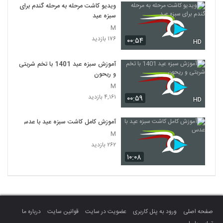
ویدیو کاشت مرحله به مرحله گندم برای
سبزه عید
M
۱۷۶ بازدید
۰۰:۵۴
HD
آموزش سبزه عید 1401 با تخم شربتی
و ریحون
M
۴,۱۶۱ بازدید
۰۰:۵۹
HD
آموزش کامل کاشت سبزه عید با عدس
M
۲۶۲ بازدید
۱۰:۰۸
صفحه اصلی
ورود به پنل کاربری
عضویت در سایت
قوانین سایت
درباره ما