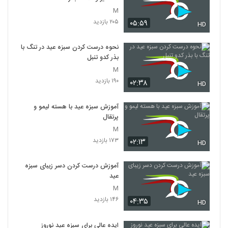
M
۲۰۵ بازدید
۰۵:۵۹
HD
نحوه درست کردن سبزه عید در تنگ با
بذر کدو تنبل
M
۱۹۰ بازدید
۰۲:۳۸
HD
آموزش سبزه عید با هسته لیمو و
پرتقال
M
۱۷۳ بازدید
۰۲:۱۳
HD
آموزش درست کردن دسر زیبای سبزه
عید
M
۱۴۶ بازدید
۰۴:۳۵
HD
ایده عالی برای سبزه عید نوروز