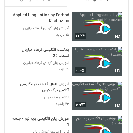
Applied Linguistics by Farhad
Khabazian
آموزش زبان کره ای فرهاد خبازیان
۱۵ بازدید
۰۰:۲۶
HD
پادکست انگلیسی فرهاد خبازیان
قسمت 20
آموزش زبان کره ای فرهاد خبازیان
۲۰ بازدید
۰۱:۰۵
HD
آموزش افعال گذشته در انگلیسی –
آکادمی نیک درس
آکادمی نیک درس
۲۳ بازدید
۱۰:۲۳
HD
آموزش زبان انگلیسی پایه نهم - جلسه
1
فرالن | سایت آموزش زبان