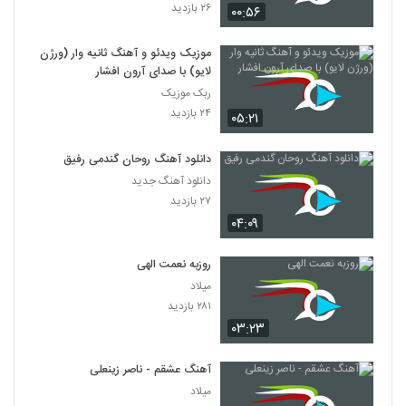
۲۶ بازدید
۰۰:۵۶
موزیک ویدئو و آهنگ ثانیه وار (ورژن
لایو) با صدای آرون افشار
ربک موزیک
۲۴ بازدید
۰۵:۲۱
دانلود آهنگ روحان گندمی رفیق
دانلود آهنگ جدید
۲۷ بازدید
۰۴:۰۹
روزبه نعمت الهی
میلاد
۲۸۱ بازدید
۰۳:۲۳
آهنگ عشقم - ناصر زینعلی
میلاد