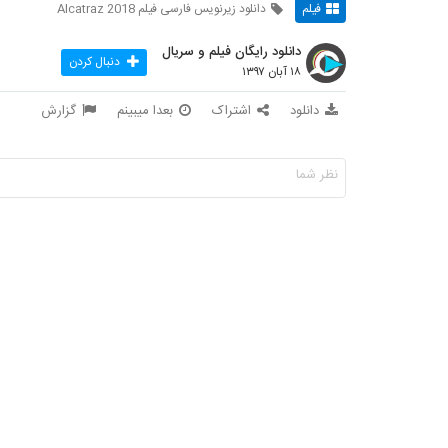
فیلم
دانلود زیرنویس فارسی فیلم Alcatraz 2018
دانلود رایگان فیلم و سریال
دنبال کردن
۱۸ آبان ۱۳۹۷
دانلود
اشتراک
بعدا میبینم
گزارش