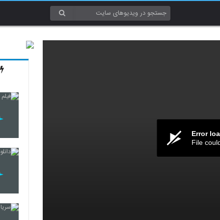
Error lo
File coul