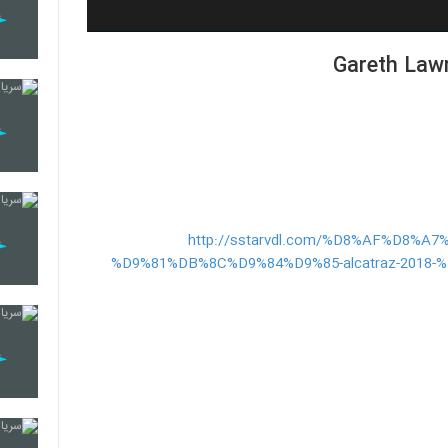
http://sstarvdl.com/%D8%AF%D8%
%D9%81%DB%8C%D9%84%D9%85-alcatraz-201