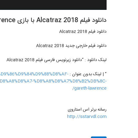
دانلود فیلم Alcatraz 2018 با بازی Gareth Lawrence
دانلود فیلم Alcatraz 2018
دانلود فیلم خارجی جدید Alcatraz 2018
لینک دانلود : “دانلود زیرنویس فارسی فیلم Alcatraz 2018
” | لینک بدون عنوان :
A7%D9%86%D9%84%D9%88%D8%AF-
8-%D8%A8%D8%A7-%D8%A8%D8%A7%D8%B2%DB%8C-
gareth-lawrence/
رسانه برتر اس استاروی
http://sstarvdl.com