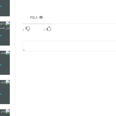
۳۵۸
۰
۰